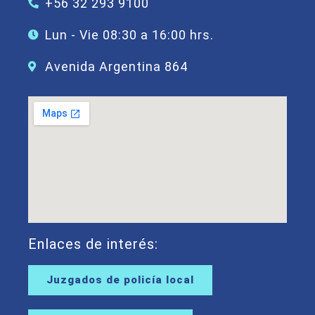
+56 32 293 9100
Lun - Vie 08:30 a 16:00 hrs.
Avenida Argentina 864
Enlaces de interés:
Juzgados de policía local