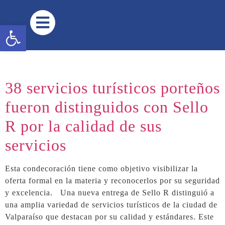
contenido
Abrir barra de herramientas
38 servicios turísticos porteños
fueron distinguidos con Sello
R por la calidad de sus
servicios
Esta condecoración tiene como objetivo visibilizar la
oferta formal en la materia y reconocerlos por su seguridad
y excelencia. Una nueva entrega de Sello R distinguió a
una amplia variedad de servicios turísticos de la ciudad de
Valparaíso que destacan por su calidad y estándares. Este