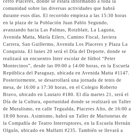
cerro Placeres, donde se estará informando a toda la
comunidad sobre las diversas actividades que habrá
durante esos días. El recorrido empieza a las 15:30 horas
en la plaza de la Población Juan Pablo Segundo,
avanzando hacia Las Palmas, Roizblatt, La Laguna,
Avenida Matta, María Eilers, Camino Fiscal, Javiera
Carrera, San Guillermo, Avenida Los Placeres y Plaza La
Conquista. El lunes 20 será el Día del Deporte, donde se
realizará un encuentro Inter escolar de fútbol “Peter
Montecinos”, desde las 09:00 a 14:00 horas, en la Escuela
República del Paraguay, ubicada en Avenida Matta #1147.
Posteriormente, se desarrollará una jornada de tenis de
mesa, de 16:00 a 17:30 horas, en el Colegio Roberto
Bravo, ubicado en Lautaro #180. El día martes 21, será el
Día de la Cultura, oportunidad donde se realizará un Taller
de Muralismo, en calle Tegualda, Placeres Alto, de 16:00 a
18:00 horas. Asimismo, habrá un Taller de Marionetas de
la Compañía de Teatro Interruptores, en la Escuela Hernán
Olguín, ubicado en Malfatti #235. También se llevará a