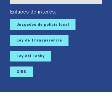
Enlaces de interés:
Juzgados de policía local
Ley de Transparencia
Ley del Lobby
OIRS