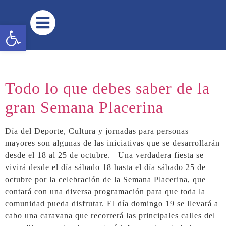
contenido
Abrir barra de herramientas
Todo lo que debes saber de la
gran Semana Placerina
Día del Deporte, Cultura y jornadas para personas
mayores son algunas de las iniciativas que se desarrollarán
desde el 18 al 25 de octubre. Una verdadera fiesta se
vivirá desde el día sábado 18 hasta el día sábado 25 de
octubre por la celebración de la Semana Placerina, que
contará con una diversa programación para que toda la
comunidad pueda disfrutar. El día domingo 19 se llevará a
cabo una caravana que recorrerá las principales calles del