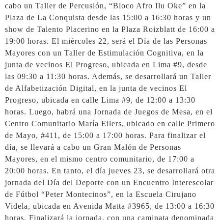
cabo un Taller de Percusión, “Bloco Afro Ilu Oke” en la
Plaza de La Conquista desde las 15:00 a 16:30 horas y un
show de Talento Placerino en la Plaza Roizblatt de 16:00 a
19:00 horas. El miércoles 22, será el Día de las Personas
Mayores con un Taller de Estimulación Cognitiva, en la
junta de vecinos El Progreso, ubicada en Lima #9, desde
las 09:30 a 11:30 horas. Además, se desarrollará un Taller
de Alfabetización Digital, en la junta de vecinos El
Progreso, ubicada en calle Lima #9, de 12:00 a 13:30
horas. Luego, habrá una Jornada de Juegos de Mesa, en el
Centro Comunitario María Eilers, ubicado en calle Primero
de Mayo, #411, de 15:00 a 17:00 horas. Para finalizar el
día, se llevará a cabo un Gran Malón de Personas
Mayores, en el mismo centro comunitario, de 17:00 a
20:00 horas. En tanto, el día jueves 23, se desarrollará otra
jornada del Día del Deporte con un Encuentro Interescolar
de Fútbol “Peter Montecinos”, en la Escuela Cirujano
Videla, ubicada en Avenida Matta #3965, de 13:00 a 16:30
horas. Finalizará la jornada, con una caminata denominada