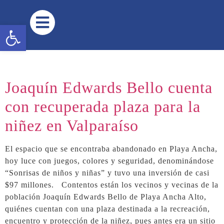
contenido
Abrir barra de herramientas
Joaquín Edwards Bello cuenta
con recuperada plaza para la
niñez en Valparaíso
El espacio que se encontraba abandonado en Playa Ancha,
hoy luce con juegos, colores y seguridad, denominándose
“Sonrisas de niños y niñas” y tuvo una inversión de casi
$97 millones. Contentos están los vecinos y vecinas de la
población Joaquín Edwards Bello de Playa Ancha Alto,
quiénes cuentan con una plaza destinada a la recreación,
encuentro y protección de la niñez, pues antes era un sitio