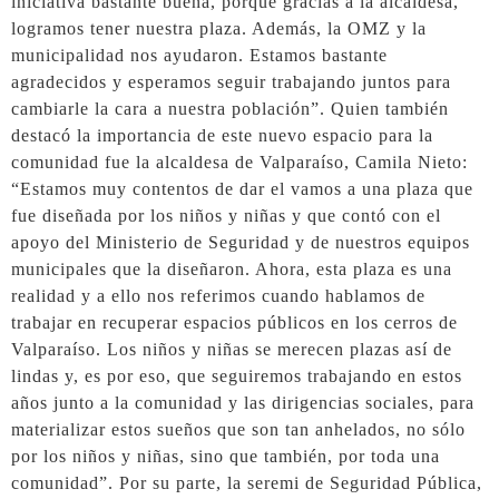
iniciativa bastante buena, porque gracias a la alcaldesa,
logramos tener nuestra plaza. Además, la OMZ y la
municipalidad nos ayudaron. Estamos bastante
agradecidos y esperamos seguir trabajando juntos para
cambiarle la cara a nuestra población”. Quien también
destacó la importancia de este nuevo espacio para la
comunidad fue la alcaldesa de Valparaíso, Camila Nieto:
“Estamos muy contentos de dar el vamos a una plaza que
fue diseñada por los niños y niñas y que contó con el
apoyo del Ministerio de Seguridad y de nuestros equipos
municipales que la diseñaron. Ahora, esta plaza es una
realidad y a ello nos referimos cuando hablamos de
trabajar en recuperar espacios públicos en los cerros de
Valparaíso. Los niños y niñas se merecen plazas así de
lindas y, es por eso, que seguiremos trabajando en estos
años junto a la comunidad y las dirigencias sociales, para
materializar estos sueños que son tan anhelados, no sólo
por los niños y niñas, sino que también, por toda una
comunidad”. Por su parte, la seremi de Seguridad Pública,