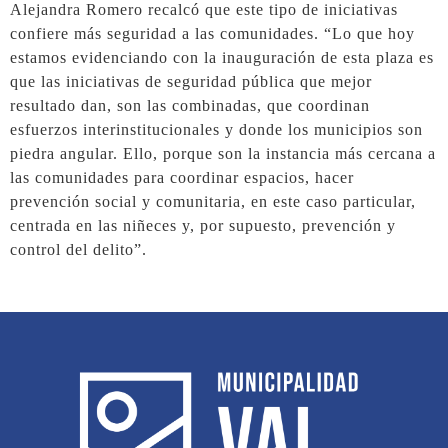
Alejandra Romero recalcó que este tipo de iniciativas
confiere más seguridad a las comunidades. “Lo que hoy
estamos evidenciando con la inauguración de esta plaza es
que las iniciativas de seguridad pública que mejor
resultado dan, son las combinadas, que coordinan
esfuerzos interinstitucionales y donde los municipios son
piedra angular. Ello, porque son la instancia más cercana a
las comunidades para coordinar espacios, hacer
prevención social y comunitaria, en este caso particular,
centrada en las niñeces y, por supuesto, prevención y
control del delito”.