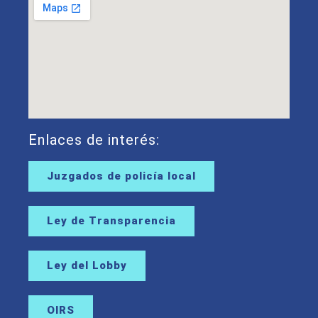
Enlaces de interés:
Juzgados de policía local
Ley de Transparencia
Ley del Lobby
OIRS