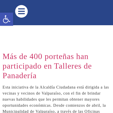
contenido
Panadería
Abrir barra de herramientas
Más de 400 porteñas han
participado en Talleres de
Panadería
Esta iniciativa de la Alcaldía Ciudadana está dirigida a las
vecinas y vecinos de Valparaíso, con el fin de brindar
nuevas habilidades que les permitan obtener mayores
oportunidades económicas. Desde comienzos de abril, la
Municipalidad de Valparaíso, a través de las Oficinas