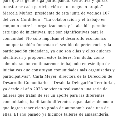
para que la gente siga participando, sea activa y quizás
transforme cada participación en un negocio propio”.
Marcela Muñoz, presidenta de esta junta de vecinos 107
del cerro Cordillera “La colaboración y el trabajo en
conjunto entre las organizaciones y la alcaldía permiten
este tipo de iniciativas, que son significativas para la
comunidad. No sólo impulsan el desarrollo económico,
sino que también fomentan el sentido de pertenencia y la
participación ciudadana, ya que son ellas y ellos quienes
identifican y proponen estos talleres. Sin duda, como
administración continuaremos trabajando en este tipo de
iniciativas que construyan comunidades más organizadas y
participativas”. Carla Meyer, directora de la Dirección de
Desarrollo Comunitario “Desde la Delegación Territorial,
ya desde el año 2023 se vienen realizando una serie de
talleres que tratan de ser un aporte para las diferentes
comunidades, habilitando diferentes capacidades de modo
que logren tener cierto grado de autonomía cada una de
ellas. El año pasado ya hicimos talleres de amasandería,