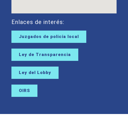
Enlaces de interés:
Juzgados de policía local
Ley de Transparencia
Ley del Lobby
OIRS