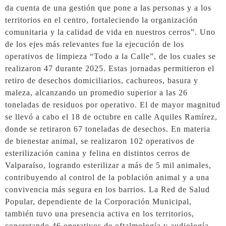
da cuenta de una gestión que pone a las personas y a los
territorios en el centro, fortaleciendo la organización
comunitaria y la calidad de vida en nuestros cerros”. Uno
de los ejes más relevantes fue la ejecución de los
operativos de limpieza “Todo a la Calle”, de los cuales se
realizaron 47 durante 2025. Estas jornadas permitieron el
retiro de desechos domiciliarios, cachureos, basura y
maleza, alcanzando un promedio superior a las 26
toneladas de residuos por operativo. El de mayor magnitud
se llevó a cabo el 18 de octubre en calle Aquiles Ramírez,
donde se retiraron 67 toneladas de desechos. En materia
de bienestar animal, se realizaron 102 operativos de
esterilización canina y felina en distintos cerros de
Valparaíso, logrando esterilizar a más de 5 mil animales,
contribuyendo al control de la población animal y a una
convivencia más segura en los barrios. La Red de Salud
Popular, dependiente de la Corporación Municipal,
también tuvo una presencia activa en los territorios,
concretando 46 operativos de oftalmología y audiología