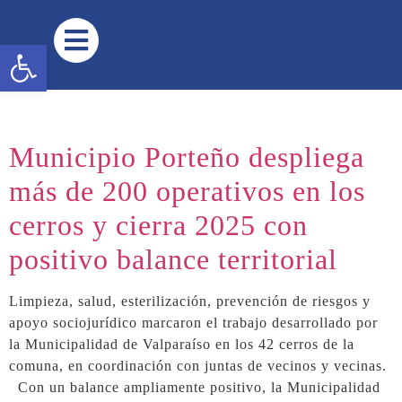
contenido
Abrir barra de herramientas
Municipio Porteño despliega
más de 200 operativos en los
cerros y cierra 2025 con
positivo balance territorial
Limpieza, salud, esterilización, prevención de riesgos y
apoyo sociojurídico marcaron el trabajo desarrollado por
la Municipalidad de Valparaíso en los 42 cerros de la
comuna, en coordinación con juntas de vecinos y vecinas.
Con un balance ampliamente positivo, la Municipalidad