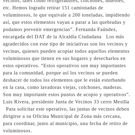
vecinos, tales como refrigeradores, colchones, muebles,
etc. Hemos logrado retirar 151 camionadas de
voluminosos, lo que equivale a 200 toneladas, impidiendo
así, que estos elementos vayan a parar a las quebradas y
podamos prevenir emergencias”. Fernanda Faúndez,
encargada del DAT de la Alcaldía Ciudadana Los más
agradecidos con este tipo de iniciativas son los vecinos y
vecinas, quienes pueden acopiar todos aquellos elementos
voluminosos que tienen en sus hogares y desecharlos en
estos operativos. “Estos operativos son muy importantes
para la comunidad, porque así los vecinos se pueden
deshacer de todos los elementos que le están estorbando
en la casa, como lavadoras viejas, colchones, maderas.
Son muy importante estos puntos de acopio y operativos”.
Luis Rivera, presidente Junta de Vecinos 33 cerro Mesilla
Para solicitar este operativo, las juntas de vecinos deben
dirigirse a su Oficina Municipal de Zona más cercana,
para coordinar, junto al municipio, una fecha de retiro de
voluminosos.