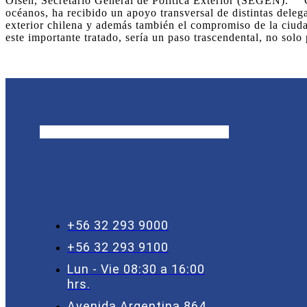
Olsen, Secretario General de Política Exterior (SEGEN). “Cr
océanos, ha recibido un apoyo transversal de distintas deleg
exterior chilena y además también el compromiso de la ciuda
este importante tratado, sería un paso trascendental, no sol
+56 32 293 9000
+56 32 293 9100
Lun - Vie 08:30 a 16:00
hrs.
Avenida Argentina 864