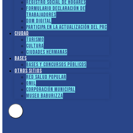
Registro social de hogares
FORMULARIO DECLARACIÓN DE
TRABAJADORES
DOM Digital
Participa en la actualización del PRC
Ciudad
Turismo
Cultura
Ciudades hermanas
Bases
Bases y Concursos Públicos
Otros sitios
Red Salud Popular
OMIL
Corporación Municipal
Museo Baburizza