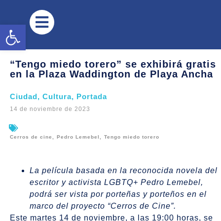
Abrir barra de herramientas
“Tengo miedo torero” se exhibirá gratis
en la Plaza Waddington de Playa Ancha
Ciudad
,
Cultura
,
Portada
14 de noviembre de 2023
Cerros de cine
,
Pedro Lemebel
,
Tengo miedo torero
La película basada en la reconocida novela del
escritor y activista LGBTQ+ Pedro Lemebel,
podrá ser vista por porteñas y porteños en el
marco del proyecto “Cerros de Cine”.
Este martes 14 de noviembre, a las 19:00 horas, se