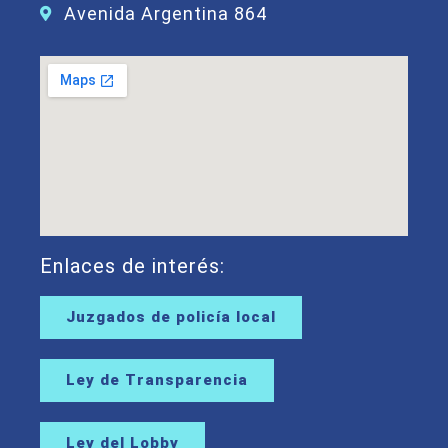
Avenida Argentina 864
Enlaces de interés:
Juzgados de policía local
Ley de Transparencia
Ley del Lobby