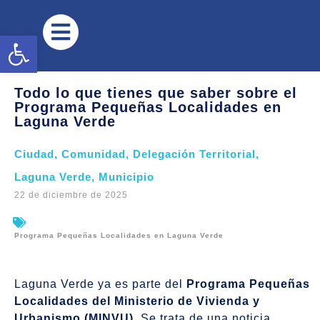
Abrir barra de herramientas
Todo lo que tienes que saber sobre el
Programa Pequeñas Localidades en
Laguna Verde
Ciudad
,
Comunidad
,
Delegación Territorial
,
Laguna Verde
,
Municipio
22 de diciembre de 2025
Programa Pequeñas Localidades en Laguna Verde
Laguna Verde ya es parte del
Programa Pequeñas
Localidades del Ministerio de Vivienda y
Urbanismo (MINVU)
. Se trata de una noticia