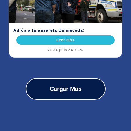
Adiós a la pasarela Balmaceda:
Leer más
28 de julio de 2026
Cargar Más