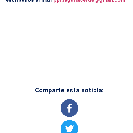
escríbenos al mail
ppl.lagunaverde@gmail.com
Comparte esta noticia: