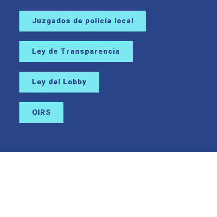
Juzgados de policía local
Ley de Transparencia
Ley del Lobby
OIRS