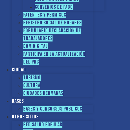
Convenios de pago
Patentes y Permisos
Registro social de hogares
FORMULARIO DECLARACIÓN DE
TRABAJADORES
DOM Digital
Participa en la actualización
del PRC
Ciudad
Turismo
Cultura
Ciudades hermanas
Bases
Bases y Concursos Públicos
Otros sitios
Red Salud Popular