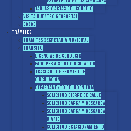
establecimientos similares
Tablas y Actas del Concejo
Visita nuestro GEOPORTAL
COSOC
Trámites
Trámites Secretaría Municipal
Tránsito
Licencias de conducir
Pago Permiso de Circulación
Traslado de Permiso de
circulación
Departamento de Ingeniería
Solicitud Cierre de calle
Solicitud Carga y descarga
Solicitud Carga y descarga
diario
Solicitud Estacionamiento