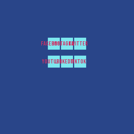
Facebook
Instagram
Twitter
Youtube
Linkedin
Tiktok