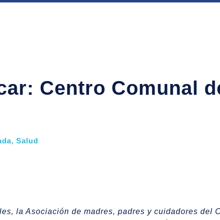
icar: Centro Comunal 
ada
,
Salud
ales, la Asociación de madres, padres y cuidadores del 