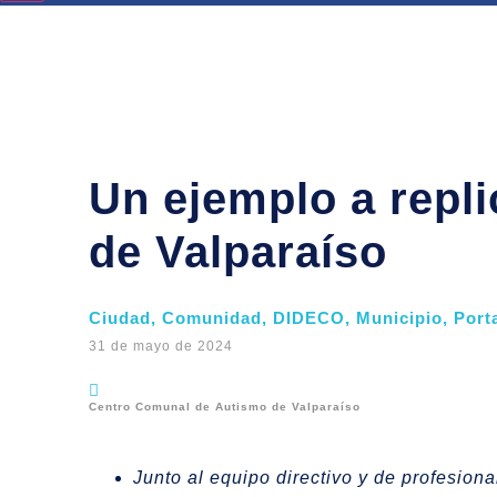
Un ejemplo a repl
de Valparaíso
Ciudad
,
Comunidad
,
DIDECO
,
Municipio
,
Port
31 de mayo de 2024
Centro Comunal de Autismo de Valparaíso
Junto al equipo directivo y de profesion