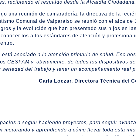
es, recibiendo el respaldo desde la Alcaldía Ciudadana.
ego una reunión de camaradería, la directiva de la reci
tismo Comunal de Valparaíso se reunió con el alcalde J
gros y la evolución que han presentado sus hijos en las
econocer los altos estándares de atención y profesional
entro.
e está asociado a la atención primaria de salud. Eso no
 los CESFAM y, obviamente, de todos los dispositivos de 
s seriedad del trabajo y tener un acompañamiento real pa
Carla Loezar, Directora Técnica del
espacios a seguir haciendo proyectos, para seguir avan
ir mejorando y aprendiendo a cómo llevar toda esta infor