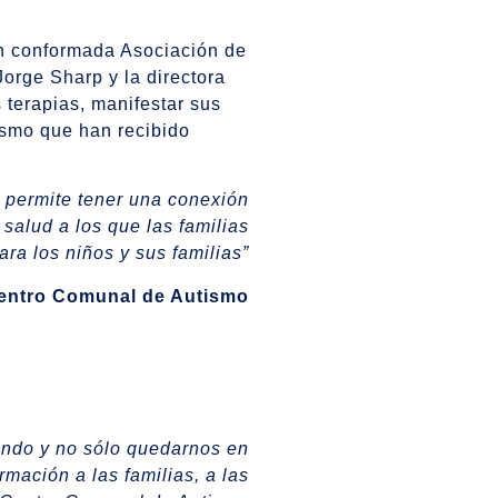
én conformada Asociación de
orge Sharp y la directora
 terapias, manifestar sus
ismo que han recibido
s permite tener una conexión
salud a los que las familias
ra los niños y sus familias”
 Centro Comunal de Autismo
zando y no sólo quedarnos en
mación a las familias, a las