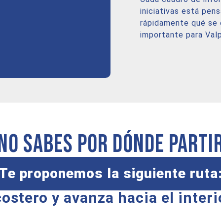
iniciativas está pen
rápidamente qué se 
importante para Valp
No sabes por dónde parti
Te proponemos la siguiente ruta
stero y avanza hacia el interio