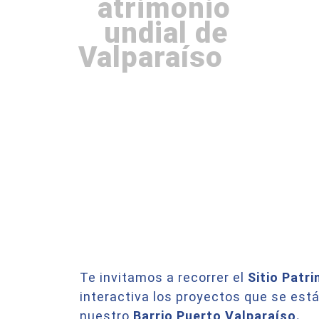
P
atrimonio
M
undial de
Valparaíso
Te invitamos a recorrer el
Sitio Patr
interactiva los proyectos que se est
nuestro
Barrio Puerto Valparaíso.