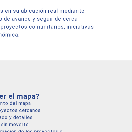
las en su ubicación real mediante
o de avance y seguir de cerca
 proyectos comunitarios, iniciativas
onómica.
er el mapa?
unto del mapa
oyectos cercanos
ado y detalles
o sin moverte
rmación de los proyectos o