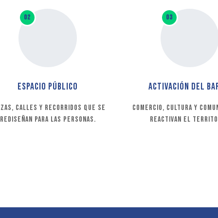
02
03
Espacio público
Activación del ba
azas, calles y recorridos que se
Comercio, cultura y comu
rediseñan para las personas.
reactivan el territo