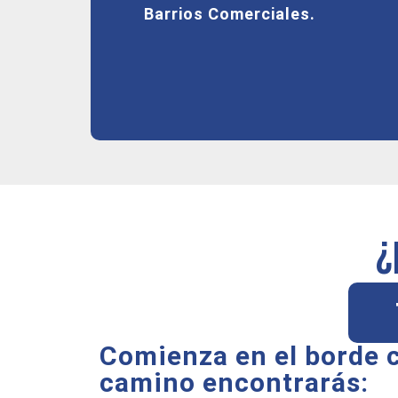
Barrios Comerciales.
¿
Comienza en el borde co
camino encontrarás: