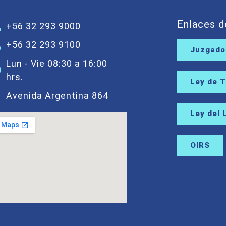
Enlaces d
+56 32 293 9000
+56 32 293 9100
Juzgados
Lun - Vie 08:30 a 16:00
hrs.
Ley de 
Avenida Argentina 864
Ley del 
OIRS