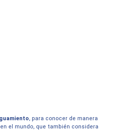
MEJORA
iguamiento
, para conocer de manera
o en el mundo, que también considera