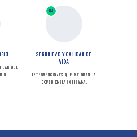
04
rrio
Seguridad y calidad de
vida
nidad que
rio.
Intervenciones que mejoran la
experiencia cotidiana.