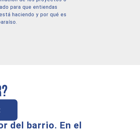
sado para que entiendas
está haciendo y por qué es
araíso.
r?
:
r del barrio. En el