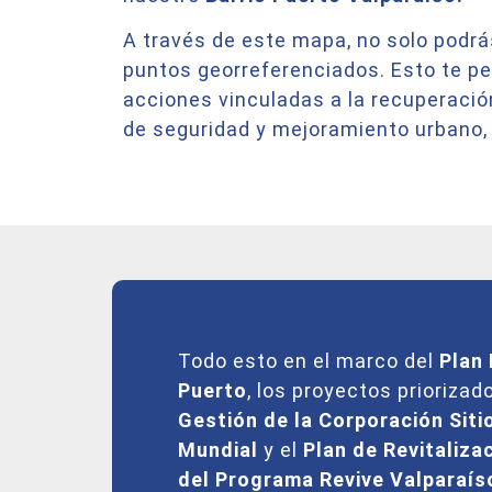
A través de este mapa, no solo podrás
puntos georreferenciados. Esto te p
acciones vinculadas a la recuperación
de seguridad y mejoramiento urbano,
Todo esto en el marco del
Plan 
Puerto
, los proyectos priorizad
Gestión de la Corporación Siti
Mundial
y el
Plan de Revitaliza
del Programa Revive Valparaís