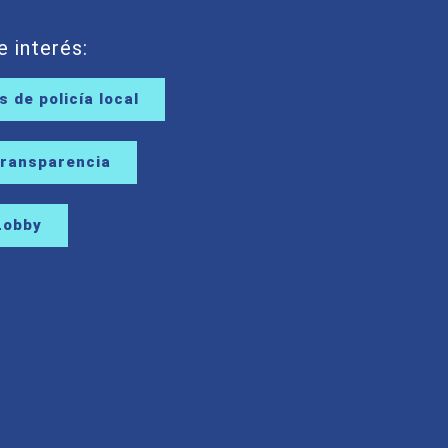
e interés:
 de policía local
Transparencia
Lobby