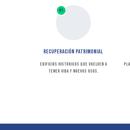
01
Recuperación patrimonial
Edificios históricos que vuelven a
Pl
tener vida y nuevos usos.