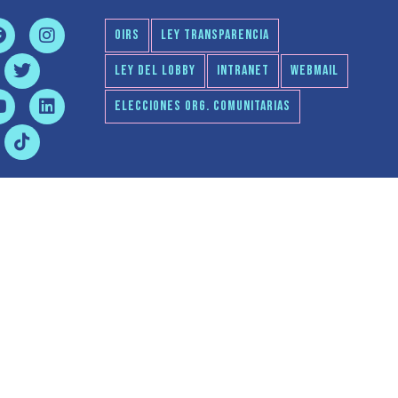
OIRS
LEY TRANSPARENCIA
LEY DEL LOBBY
INTRANET
WEBMAIL
ELECCIONES ORG. COMUNITARIAS