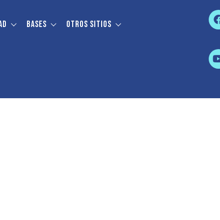
ad
Bases
Otros sitios