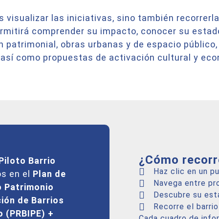
 visualizar las iniciativas, sino también recorrer
ermitirá comprender su impacto, conocer su estad
 patrimonial, obras urbanas y de espacio público,
 así como propuestas de activación cultural y ec
¿Cómo recorr
Piloto Barrio
Haz clic en un p
os en el
Plan de
Navega entre pr
o Patrimonio
Descubre su est
ción de Barrios
Recorre el barri
o (PRBIPE) +
Cada cuadro de info