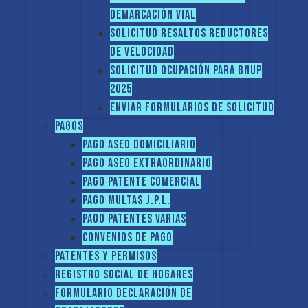
demarcación vial
Solicitud Resaltos reductores
de velocidad
Solicitud Ocupación para BNUP
2025
ENVIAR FORMULARIOS DE SOLICITUD
Pagos
Pago Aseo domiciliario
Pago Aseo extraordinario
Pago Patente comercial
Pago multas J.P.L.
Pago Patentes varias
Convenios de pago
Patentes y Permisos
Registro social de hogares
FORMULARIO DECLARACIÓN DE