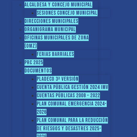
Alcaldesa y Concejo Municipal
Sesiones Concejo Municipal
Direcciones municipales
Organigrama Municipal
Oficinas Municipales de Zona
(OMZ)
Ferias Barriales
PRC 2025
Documentos
PLADECO 3ª VERSIÓN
CUENTA PÚBLICA GESTIÓN 2024 IMV
Cuentas Públicas 2008 – 2022
PLAN COMUNAL EMERGENCIA 2024-
2026
PLAN COMUNAL PARA LA REDUCCIÓN
DE RIESGOS Y DESASTRES 2025-
2026