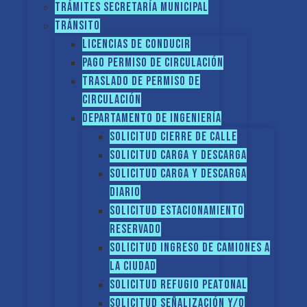
Trámites Secretaría Municipal
Tránsito
Licencias de conducir
Pago Permiso de Circulación
Traslado de Permiso de
circulación
Departamento de Ingeniería
Solicitud Cierre de calle
Solicitud Carga y descarga
Solicitud Carga y descarga
diario
Solicitud Estacionamiento
reservado
Solicitud Ingreso de camiones a
la ciudad
Solicitud Refugio peatonal
Solicitud Señalización y/o