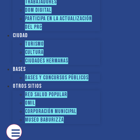
TRABAJADORES
DOM Digital
Participa en la actualización
del PRC
Ciudad
Turismo
Cultura
Ciudades hermanas
Bases
Bases y Concursos Públicos
Otros sitios
Red Salud Popular
OMIL
Corporación Municipal
Museo Baburizza