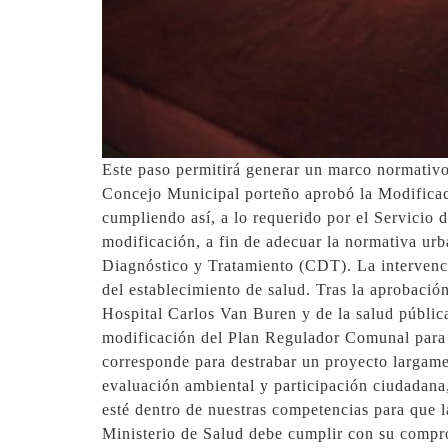
Este paso permitirá generar un marco normativo
Concejo Municipal porteño aprobó la Modificac
cumpliendo así, a lo requerido por el Servicio
modificación, a fin de adecuar la normativa urba
Diagnóstico y Tratamiento (CDT). La intervenci
del establecimiento de salud. Tras la aprobaci
Hospital Carlos Van Buren y de la salud públic
modificación del Plan Regulador Comunal para e
corresponde para destrabar un proyecto largame
evaluación ambiental y participación ciudadana
esté dentro de nuestras competencias para que 
Ministerio de Salud debe cumplir con su comprom