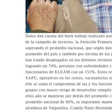
Datos dan cuenta del buen trabajo realizado por
de la campaña de invierno, la Atención Primari
superando el promedio nacional, que según datos
promedio del país y también por encima de los p
han estado desplegados en los distintos territor
logrando un 74%, personas con enfermedades cr
funcionarios de ELEAM con un 151%. Estos res
SAPU, operativos en los cerros, vacunatorios en
ello se suma el compromiso de las y los funcion
grupos con mayor riesgo de desarrollar complic
ellos aún se mantiene por detrás del promedio 
promedio nacional de 60%, es importante manten
alcaldesa de Valparaíso, Camila Nieto Hernández