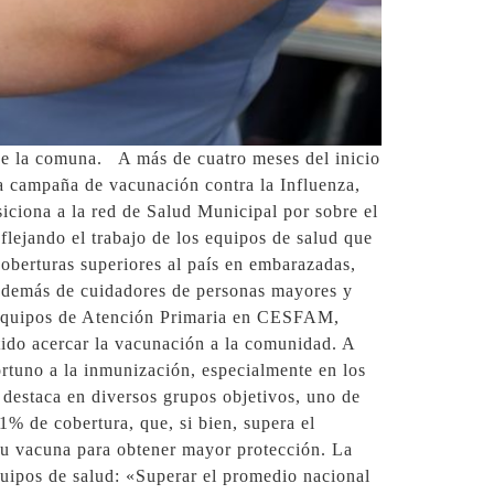
s de la comuna. A más de cuatro meses del inicio
a campaña de vacunación contra la Influenza,
siciona a la red de Salud Municipal por sobre el
flejando el trabajo de los equipos de salud que
coberturas superiores al país en embarazadas,
además de cuidadores de personas mayores y
 equipos de Atención Primaria en CESFAM,
itido acercar la vacunación a la comunidad. A
ortuno a la inmunización, especialmente en los
 destaca en diversos grupos objetivos, uno de
% de cobertura, que, si bien, supera el
su vacuna para obtener mayor protección. La
quipos de salud: «Superar el promedio nacional