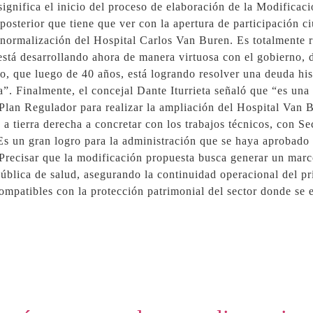
ignifica el inicio del proceso de elaboración de la Modifica
 posterior que tiene que ver con la apertura de participación
e normalización del Hospital Carlos Van Buren. Es totalmente r
está desarrollando ahora de manera virtuosa con el gobierno, 
o, que luego de 40 años, está logrando resolver una deuda his
ia”. Finalmente, el concejal Dante Iturrieta señaló que “es un
lan Regulador para realizar la ampliación del Hospital Van B
 a tierra derecha a concretar con los trabajos técnicos, con S
s un gran logro para la administración que se haya aprobado y
 Precisar que la modificación propuesta busca generar un mar
pública de salud, asegurando la continuidad operacional del pr
ompatibles con la protección patrimonial del sector donde se 