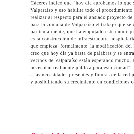
Cáceres indicó que “hoy día aprobamos lo que s
Valparaíso y eso habilita todo el procedimiento
realizar al respecto para el ansiado proyecto d
para la comuna de Valparaíso el trabajo que se 
particularmente, que ha empujado este municipi
es la construcción de infraestructura hospitalar
que empieza, formalmente, la modificación del P
creo que hoy día ya basta de palabras y se entra
vecinos de Valparaíso están esperando mucho. E
necesidad realmente pública para esta ciudad”.
a las necesidades presentes y futuras de la red 
y posibilitando su crecimiento en condiciones c