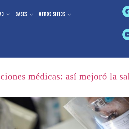
ad
Bases
Otros sitios
ciones médicas: así mejoró la sa