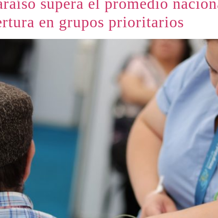
raíso supera el promedio nacion
ertura en grupos prioritarios