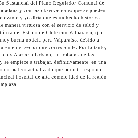
ción Sustancial del Plano Regulador Comunal de
 ciudadana y con las observaciones que se pueden
elevante y yo diría que es un hecho histórico
de manera virtuosa con el servicio de salud y
tórica del Estado de Chile con Valparaíso, que
a muy buena noticia para Valparaíso, debido a
uren en el sector que corresponde. Por lo tanto,
ecpla y Asesoría Urbana, un trabajo que los
 se empiece a trabajar, definitivamente, en una
co normativo actualizado que permita responder
incipal hospital de alta complejidad de la región
emplaza.