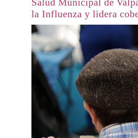
Salud Municipal de Valpa
la Influenza y lidera cob