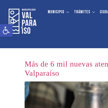
contenido
Municipio
Trámites
Ciud
Categoría:
Salud
Abrir barra de herramientas
Más de 6 mil nuevas aten
Valparaíso