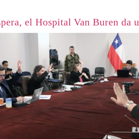
pera, el Hospital Van Buren da u