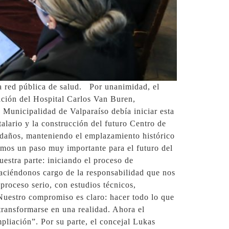
la red pública de salud. Por unanimidad, el
ción del Hospital Carlos Van Buren,
Municipalidad de Valparaíso debía iniciar esta
talario y la construcción del futuro Centro de
ledaños, manteniendo el emplazamiento histórico
amos un paso muy importante para el futuro del
estra parte: iniciando el proceso de
haciéndonos cargo de la responsabilidad que nos
roceso serio, con estudios técnicos,
Nuestro compromiso es claro: hacer todo lo que
transformarse en una realidad. Ahora el
pliación”. Por su parte, el concejal Lukas