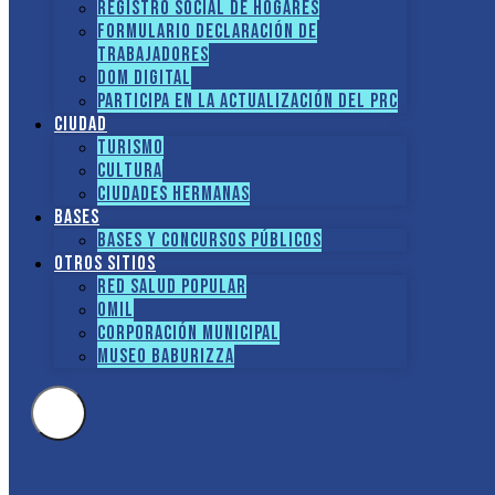
Registro social de hogares
FORMULARIO DECLARACIÓN DE
TRABAJADORES
DOM Digital
Participa en la actualización del PRC
Ciudad
Turismo
Cultura
Ciudades hermanas
Bases
Bases y Concursos Públicos
Otros sitios
Red Salud Popular
OMIL
Corporación Municipal
Museo Baburizza