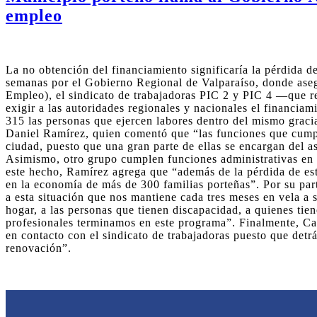
empleo
La no obtención del financiamiento significaría la pérdida 
semanas por el Gobierno Regional de Valparaíso, donde aseg
Empleo), el sindicato de trabajadoras PIC 2 y PIC 4 —que re
exigir a las autoridades regionales y nacionales el financia
315 las personas que ejercen labores dentro del mismo gracia
Daniel Ramírez, quien comentó que “las funciones que cumpl
ciudad, puesto que una gran parte de ellas se encargan del as
Asimismo, otro grupo cumplen funciones administrativas en o
este hecho, Ramírez agrega que “además de la pérdida de est
en la economía de más de 300 familias porteñas”. Por su par
a esta situación que nos mantiene cada tres meses en vela a
hogar, a las personas que tienen discapacidad, a quienes ti
profesionales terminamos en este programa”. Finalmente, Ca
en contacto con el sindicato de trabajadoras puesto que detr
renovación”.