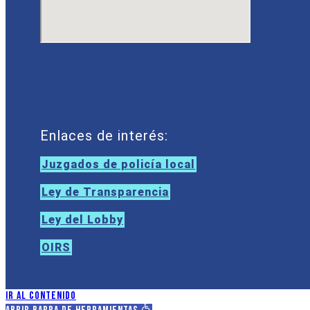
Enlaces de interés:
Juzgados de policía local
Ley de Transparencia
Ley del Lobby
OIRS
Ir al contenido