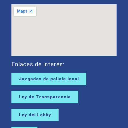
Enlaces de interés:
Juzgados de policía local
Ley de Transparencia
Ley del Lobby