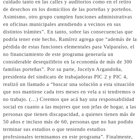
cuidado tanto en las calles y auditorios como en el retiro
de desechos en los domicilios de las porteñas y porteños.
Asimismo, otro grupo cumplen funciones administrativas
en oficinas municipales atendiendo a vecinos en sus
distintos trámites”. En tanto, sobre las consecuencias que
podría tener este hecho, Ramírez agrega que “además de la
pérdida de estas funciones elementales para Valparaíso, el
no financiamiento de este programa generaría un
considerable desequilibrio en la economía de más de 300
familias porteñas”. Por su parte, Jocelyn Argandoña,
presidenta del sindicato de trabajadoras PIC 2 y PIC 4,
realizó un llamado a “buscar una solución a esta situación
que nos mantiene cada tres meses en vela a si tendremos o
no trabajo. (…) Creemos que acá hay una responsabilidad
social en cuanto a las mujeres que son jefas de hogar, a las
personas que tienen discapacidad, a quienes tienen más de
50 años e incluso más de 60, personas que no han podido
terminar sus estudios o que teniendo estudios
profesionales terminamos en este programa”. Finalmente,