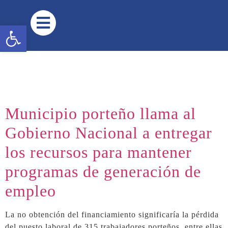
contenido
trabajadoras PIC 2 y PIC 4
Abrir barra de herramientas
Municipio porteño llama al
Gobierno Nacional a entregar
los recursos para mantener
programas de generación de
empleo
La no obtención del financiamiento significaría la pérdida
del puesto laboral de 315 trabajadores porteños, entre ellas