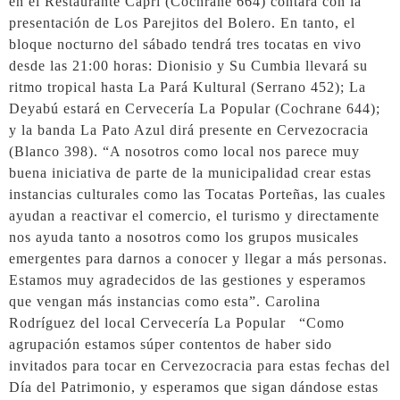
en el Restaurante Capri (Cochrane 664) contará con la
presentación de Los Parejitos del Bolero. En tanto, el
bloque nocturno del sábado tendrá tres tocatas en vivo
desde las 21:00 horas: Dionisio y Su Cumbia llevará su
ritmo tropical hasta La Pará Kultural (Serrano 452); La
Deyabú estará en Cervecería La Popular (Cochrane 644);
y la banda La Pato Azul dirá presente en Cervezocracia
(Blanco 398). “A nosotros como local nos parece muy
buena iniciativa de parte de la municipalidad crear estas
instancias culturales como las Tocatas Porteñas, las cuales
ayudan a reactivar el comercio, el turismo y directamente
nos ayuda tanto a nosotros como los grupos musicales
emergentes para darnos a conocer y llegar a más personas.
Estamos muy agradecidos de las gestiones y esperamos
que vengan más instancias como esta”. Carolina
Rodríguez del local Cervecería La Popular “Como
agrupación estamos súper contentos de haber sido
invitados para tocar en Cervezocracia para estas fechas del
Día del Patrimonio, y esperamos que sigan dándose estas