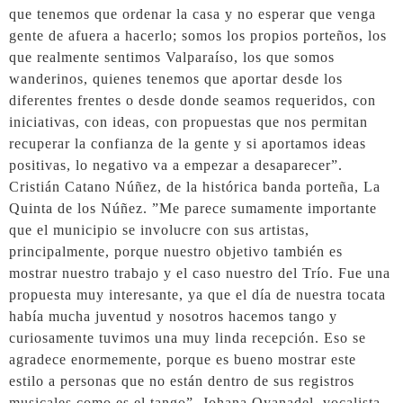
que tenemos que ordenar la casa y no esperar que venga
gente de afuera a hacerlo; somos los propios porteños, los
que realmente sentimos Valparaíso, los que somos
wanderinos, quienes tenemos que aportar desde los
diferentes frentes o desde donde seamos requeridos, con
iniciativas, con ideas, con propuestas que nos permitan
recuperar la confianza de la gente y si aportamos ideas
positivas, lo negativo va a empezar a desaparecer”.
Cristián Catano Núñez, de la histórica banda porteña, La
Quinta de los Núñez. ”Me parece sumamente importante
que el municipio se involucre con sus artistas,
principalmente, porque nuestro objetivo también es
mostrar nuestro trabajo y el caso nuestro del Trío. Fue una
propuesta muy interesante, ya que el día de nuestra tocata
había mucha juventud y nosotros hacemos tango y
curiosamente tuvimos una muy linda recepción. Eso se
agradece enormemente, porque es bueno mostrar este
estilo a personas que no están dentro de sus registros
musicales como es el tango”. Johana Oyanadel, vocalista