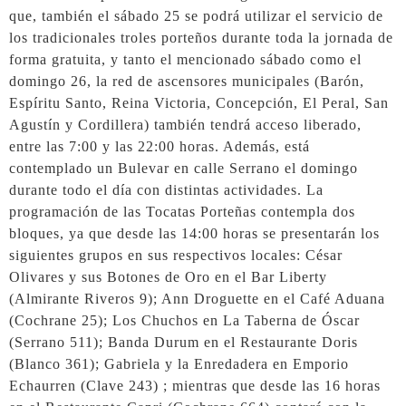
que, también el sábado 25 se podrá utilizar el servicio de
los tradicionales troles porteños durante toda la jornada de
forma gratuita, y tanto el mencionado sábado como el
domingo 26, la red de ascensores municipales (Barón,
Espíritu Santo, Reina Victoria, Concepción, El Peral, San
Agustín y Cordillera) también tendrá acceso liberado,
entre las 7:00 y las 22:00 horas. Además, está
contemplado un Bulevar en calle Serrano el domingo
durante todo el día con distintas actividades. La
programación de las Tocatas Porteñas contempla dos
bloques, ya que desde las 14:00 horas se presentarán los
siguientes grupos en sus respectivos locales: César
Olivares y sus Botones de Oro en el Bar Liberty
(Almirante Riveros 9); Ann Droguette en el Café Aduana
(Cochrane 25); Los Chuchos en La Taberna de Óscar
(Serrano 511); Banda Durum en el Restaurante Doris
(Blanco 361); Gabriela y la Enredadera en Emporio
Echaurren (Clave 243) ; mientras que desde las 16 horas