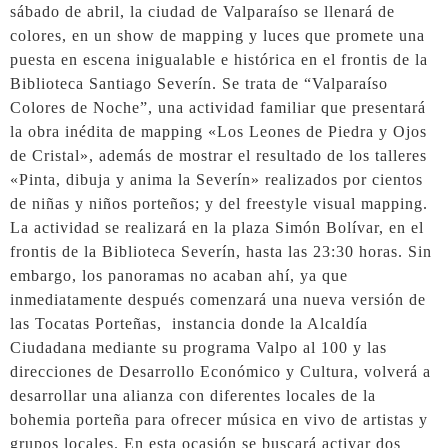
sábado de abril, la ciudad de Valparaíso se llenará de
colores, en un show de mapping y luces que promete una
puesta en escena inigualable e histórica en el frontis de la
Biblioteca Santiago Severín. Se trata de “Valparaíso
Colores de Noche”, una actividad familiar que presentará
la obra inédita de mapping «Los Leones de Piedra y Ojos
de Cristal», además de mostrar el resultado de los talleres
«Pinta, dibuja y anima la Severín» realizados por cientos
de niñas y niños porteños; y del freestyle visual mapping.
La actividad se realizará en la plaza Simón Bolívar, en el
frontis de la Biblioteca Severín, hasta las 23:30 horas. Sin
embargo, los panoramas no acaban ahí, ya que
inmediatamente después comenzará una nueva versión de
las Tocatas Porteñas, instancia donde la Alcaldía
Ciudadana mediante su programa Valpo al 100 y las
direcciones de Desarrollo Económico y Cultura, volverá a
desarrollar una alianza con diferentes locales de la
bohemia porteña para ofrecer música en vivo de artistas y
grupos locales. En esta ocasión se buscará activar dos