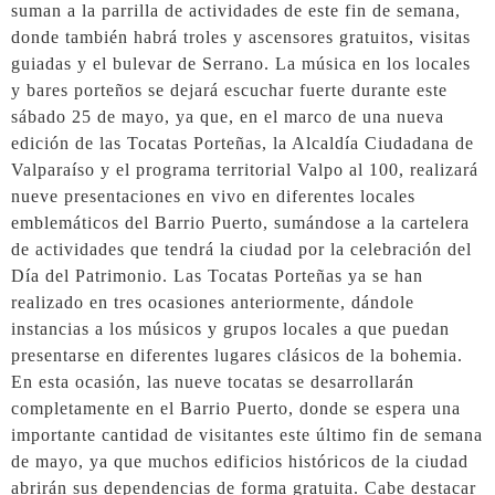
suman a la parrilla de actividades de este fin de semana,
donde también habrá troles y ascensores gratuitos, visitas
guiadas y el bulevar de Serrano. La música en los locales
y bares porteños se dejará escuchar fuerte durante este
sábado 25 de mayo, ya que, en el marco de una nueva
edición de las Tocatas Porteñas, la Alcaldía Ciudadana de
Valparaíso y el programa territorial Valpo al 100, realizará
nueve presentaciones en vivo en diferentes locales
emblemáticos del Barrio Puerto, sumándose a la cartelera
de actividades que tendrá la ciudad por la celebración del
Día del Patrimonio. Las Tocatas Porteñas ya se han
realizado en tres ocasiones anteriormente, dándole
instancias a los músicos y grupos locales a que puedan
presentarse en diferentes lugares clásicos de la bohemia.
En esta ocasión, las nueve tocatas se desarrollarán
completamente en el Barrio Puerto, donde se espera una
importante cantidad de visitantes este último fin de semana
de mayo, ya que muchos edificios históricos de la ciudad
abrirán sus dependencias de forma gratuita. Cabe destacar