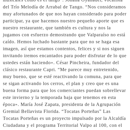
del Trío Melodía de Arrabal de Tango. “Nos consideramos
muy afortunados de que nos hayan considerado para poder
participar, ya que hacemos nuestro pequeño aporte que es
nuestro restaurante, que también es cultura y nos la
jugamos con esfuerzo demostrando que Valparaíso no está
caído. Hemos luchado bastante para que no se haga esa
imagen, así que estamos contentos, felices y si nos siguen
invitando iremos encantados para poder disfrutar de lo que
ustedes están haciendo». César Pincheira, fundador del
clásico restaurante Capri. “Me parece muy entretenido,
muy bueno, que se esté reactivando la comuna, para que
se sigan activando los cerros, el plan y creo que es una
buena forma para que los comerciantes puedan sobrellevar
este invierno y la temporada baja que tenemos en esta
época». María José Zapata, presidenta de la Agrupación
Gremial Bellavista Florida. “Tocatas Porteñas” Las
Tocatas Porteñas es un proyecto impulsado por la Alcaldía
Ciudadana y el programa Territorial Valpo al 100, con el