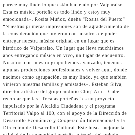
parece muy lindo lo que están haciendo por Valparaíso.
Esta es música porteña es todo lindo y estoy muy
emocionada». Rosita Muñoz, dueña “Rosita del Puerto”
“Nuestras primeras impresiones son de agradecimiento de
la consideración que tuvieron con nosotros de poder
entregar nuestra música original en un lugar que es
histórico de Valparaíso. Un lugar que lleva muchísimos
años entregando música en vivo, un lugar de encuentro.
Nosotros con nuestro grupo hemos avanzado, tenemos
algunas producciones profesionales y volver aquí, donde
nacimos como agrupación, es muy lindo, ya que también
vinieron nuestras familias y amistades». Esteban Silva,
director artístico del grupo andinio Chiq’ Aru Cabe
recordar que las “Tocatas porteñas” es un proyecto
impulsado por la Alcaldía Ciudadana y el programa
Territorial Valpo al 100, con el apoyo de la Dirección de
Desarrollo Económico y Cooperación Internacional y la
Dirección de Desarrollo Cultural. Éste busca mejorar la
calidad de la comunidad porteña, a través del trabajo