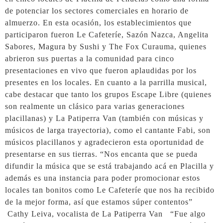
de potenciar los sectores comerciales en horario de
almuerzo. En esta ocasión, los establecimientos que
participaron fueron Le Cafeteríe, Sazón Nazca, Angelita
Sabores, Magura by Sushi y The Fox Curauma, quienes
abrieron sus puertas a la comunidad para cinco
presentaciones en vivo que fueron aplaudidas por los
presentes en los locales. En cuanto a la parrilla musical,
cabe destacar que tanto los grupos Escape Libre (quienes
son realmente un clásico para varias generaciones
placillanas) y La Patiperra Van (también con músicas y
músicos de larga trayectoria), como el cantante Fabi, son
músicos placillanos y agradecieron esta oportunidad de
presentarse en sus tierras. “Nos encanta que se pueda
difundir la música que se está trabajando acá en Placilla y
además es una instancia para poder promocionar estos
locales tan bonitos como Le Cafeteríe que nos ha recibido
de la mejor forma, así que estamos súper contentos”
Cathy Leiva, vocalista de La Patiperra Van “Fue algo