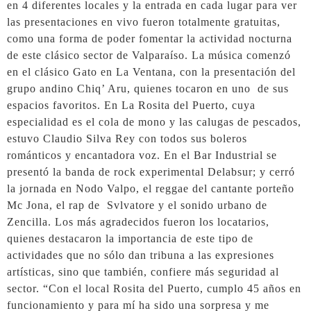
en 4 diferentes locales y la entrada en cada lugar para ver
las presentaciones en vivo fueron totalmente gratuitas,
como una forma de poder fomentar la actividad nocturna
de este clásico sector de Valparaíso. La música comenzó
en el clásico Gato en La Ventana, con la presentación del
grupo andino Chiq’ Aru, quienes tocaron en uno de sus
espacios favoritos. En La Rosita del Puerto, cuya
especialidad es el cola de mono y las calugas de pescados,
estuvo Claudio Silva Rey con todos sus boleros
románticos y encantadora voz. En el Bar Industrial se
presentó la banda de rock experimental Delabsur; y cerró
la jornada en Nodo Valpo, el reggae del cantante porteño
Mc Jona, el rap de Svlvatore y el sonido urbano de
Zencilla. Los más agradecidos fueron los locatarios,
quienes destacaron la importancia de este tipo de
actividades que no sólo dan tribuna a las expresiones
artísticas, sino que también, confiere más seguridad al
sector. “Con el local Rosita del Puerto, cumplo 45 años en
funcionamiento y para mí ha sido una sorpresa y me