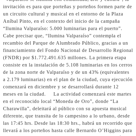
invitación es para que porteñas y porteños formen parte de
un circuito cultural y musical en el entorno de la Plaza
Aníbal Pinto, en el contexto del inicio de la campaña
“Ilumina Valparaíso: 5.000 luminarias para el puerto”.
Cabe precisar que, “Ilumina Valparaíso” contempla el
recambio del Parque de Alumbrado Público, gracias a un
financiamiento del Fondo Nacional de Desarrollo Regional
(FNDR) por $1.772.491.635 millones. La primera etapa
consiste en la instalación de 5.108 luminarias en los cerros
de la zona norte de Valparaíso y de un 43% (equivalentes
a 2.179 luminarias) en el plan de la ciudad, cuya ejecución
comenzará en diciembre y se desarrollará durante 12
meses en la ciudad. La actividad comenzará este martes
en el reconocido local “Moneda de Oro”, donde “La
Charawilla”, deleitará al público con su apuesta musical
diferente, que transita de lo campesino a lo urbano, desde
las 17:45 hrs. Desde las 18:30 hrs., habrá un recorrido que
llevará a los porteños hasta calle Bernardo O’Higgins para