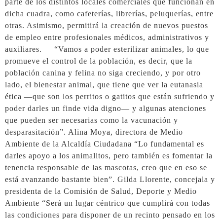
parte de los distintos locales comerciales que funcionan en
dicha cuadra, como cafeterías, librerías, peluquerías, entre
otras. Asimismo, permitirá la creación de nuevos puestos
de empleo entre profesionales médicos, administrativos y
auxiliares. “Vamos a poder esterilizar animales, lo que
promueve el control de la población, es decir, que la
población canina y felina no siga creciendo, y por otro
lado, el bienestar animal, que tiene que ver la eutanasia
ética —que son los perritos o gatitos que están sufriendo y
poder darles un finde vida digno— y algunas atenciones
que pueden ser necesarias como la vacunación y
desparasitación”. Alina Moya, directora de Medio
Ambiente de la Alcaldía Ciudadana “Lo fundamental es
darles apoyo a los animalitos, pero también es fomentar la
tenencia responsable de las mascotas, creo que en eso se
está avanzando bastante bien”. Gilda Llorente, concejala y
presidenta de la Comisión de Salud, Deporte y Medio
Ambiente “Será un lugar céntrico que cumplirá con todas
las condiciones para disponer de un recinto pensado en los