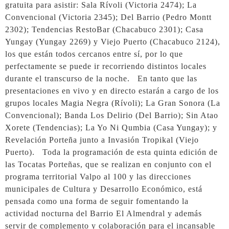
gratuita para asistir: Sala Rívoli (Victoria 2474); La
Convencional (Victoria 2345); Del Barrio (Pedro Montt
2302); Tendencias RestoBar (Chacabuco 2301); Casa
Yungay (Yungay 2269) y Viejo Puerto (Chacabuco 2124),
los que están todos cercanos entre sí, por lo que
perfectamente se puede ir recorriendo distintos locales
durante el transcurso de la noche. En tanto que las
presentaciones en vivo y en directo estarán a cargo de los
grupos locales Magia Negra (Rívoli); La Gran Sonora (La
Convencional); Banda Los Delirio (Del Barrio); Sin Atao
Xorete (Tendencias); La Yo Ni Qumbia (Casa Yungay); y
Revelación Porteña junto a Invasión Tropikal (Viejo
Puerto). Toda la programación de esta quinta edición de
las Tocatas Porteñas, que se realizan en conjunto con el
programa territorial Valpo al 100 y las direcciones
municipales de Cultura y Desarrollo Económico, está
pensada como una forma de seguir fomentando la
actividad nocturna del Barrio El Almendral y además
servir de complemento y colaboración para el incansable