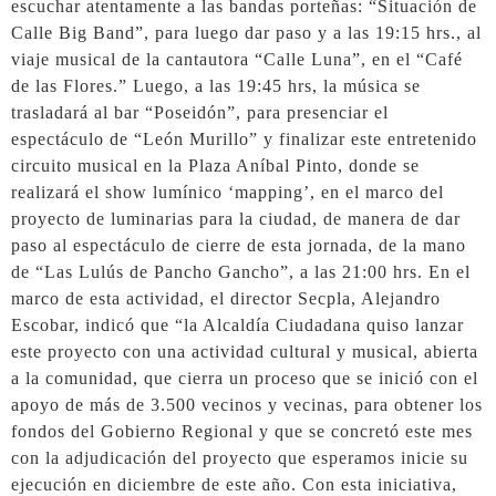
escuchar atentamente a las bandas porteñas: “Situación de
Calle Big Band”, para luego dar paso y a las 19:15 hrs., al
viaje musical de la cantautora “Calle Luna”, en el “Café
de las Flores.” Luego, a las 19:45 hrs, la música se
trasladará al bar “Poseidón”, para presenciar el
espectáculo de “León Murillo” y finalizar este entretenido
circuito musical en la Plaza Aníbal Pinto, donde se
realizará el show lumínico ‘mapping’, en el marco del
proyecto de luminarias para la ciudad, de manera de dar
paso al espectáculo de cierre de esta jornada, de la mano
de “Las Lulús de Pancho Gancho”, a las 21:00 hrs. En el
marco de esta actividad, el director Secpla, Alejandro
Escobar, indicó que “la Alcaldía Ciudadana quiso lanzar
este proyecto con una actividad cultural y musical, abierta
a la comunidad, que cierra un proceso que se inició con el
apoyo de más de 3.500 vecinos y vecinas, para obtener los
fondos del Gobierno Regional y que se concretó este mes
con la adjudicación del proyecto que esperamos inicie su
ejecución en diciembre de este año. Con esta iniciativa,