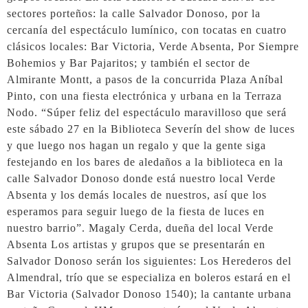
sectores porteños: la calle Salvador Donoso, por la
cercanía del espectáculo lumínico, con tocatas en cuatro
clásicos locales: Bar Victoria, Verde Absenta, Por Siempre
Bohemios y Bar Pajaritos; y también el sector de
Almirante Montt, a pasos de la concurrida Plaza Aníbal
Pinto, con una fiesta electrónica y urbana en la Terraza
Nodo. “Súper feliz del espectáculo maravilloso que será
este sábado 27 en la Biblioteca Severín del show de luces
y que luego nos hagan un regalo y que la gente siga
festejando en los bares de aledaños a la biblioteca en la
calle Salvador Donoso donde está nuestro local Verde
Absenta y los demás locales de nuestros, así que los
esperamos para seguir luego de la fiesta de luces en
nuestro barrio”. Magaly Cerda, dueña del local Verde
Absenta Los artistas y grupos que se presentarán en
Salvador Donoso serán los siguientes: Los Herederos del
Almendral, trío que se especializa en boleros estará en el
Bar Victoria (Salvador Donoso 1540); la cantante urbana