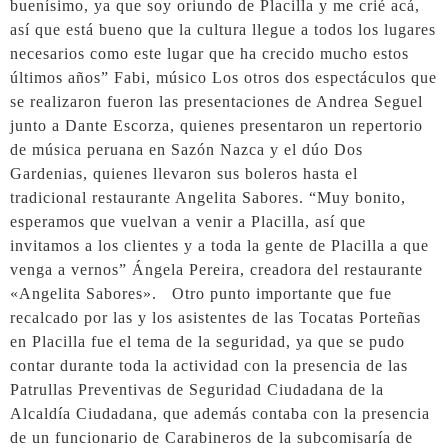
buenísimo, ya que soy oriundo de Placilla y me crié acá,
así que está bueno que la cultura llegue a todos los lugares
necesarios como este lugar que ha crecido mucho estos
últimos años” Fabi, músico Los otros dos espectáculos que
se realizaron fueron las presentaciones de Andrea Seguel
junto a Dante Escorza, quienes presentaron un repertorio
de música peruana en Sazón Nazca y el dúo Dos
Gardenias, quienes llevaron sus boleros hasta el
tradicional restaurante Angelita Sabores. “Muy bonito,
esperamos que vuelvan a venir a Placilla, así que
invitamos a los clientes y a toda la gente de Placilla a que
venga a vernos” Ángela Pereira, creadora del restaurante
«Angelita Sabores». Otro punto importante que fue
recalcado por las y los asistentes de las Tocatas Porteñas
en Placilla fue el tema de la seguridad, ya que se pudo
contar durante toda la actividad con la presencia de las
Patrullas Preventivas de Seguridad Ciudadana de la
Alcaldía Ciudadana, que además contaba con la presencia
de un funcionario de Carabineros de la subcomisaría de