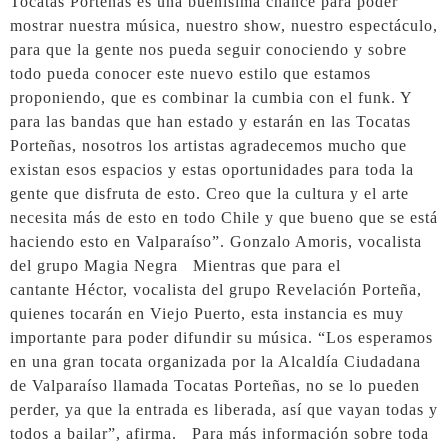
Tocatas Porteñas es una buenísima chance para poder
mostrar nuestra música, nuestro show, nuestro espectáculo,
para que la gente nos pueda seguir conociendo y sobre
todo pueda conocer este nuevo estilo que estamos
proponiendo, que es combinar la cumbia con el funk. Y
para las bandas que han estado y estarán en las Tocatas
Porteñas, nosotros los artistas agradecemos mucho que
existan esos espacios y estas oportunidades para toda la
gente que disfruta de esto. Creo que la cultura y el arte
necesita más de esto en todo Chile y que bueno que se está
haciendo esto en Valparaíso”. Gonzalo Amoris, vocalista
del grupo Magia Negra Mientras que para el
cantante Héctor, vocalista del grupo Revelación Porteña,
quienes tocarán en Viejo Puerto, esta instancia es muy
importante para poder difundir su música. “Los esperamos
en una gran tocata organizada por la Alcaldía Ciudadana
de Valparaíso llamada Tocatas Porteñas, no se lo pueden
perder, ya que la entrada es liberada, así que vayan todas y
todos a bailar”, afirma. Para más información sobre toda